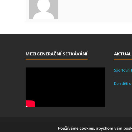
MEZIGENERAČNÍ SETKÁVÁNÍ
AKTUAL
Sportovní 
Den dětí s
Firemní školky s.r.o. 2018
Používáme cookies, abychom vám poskyt