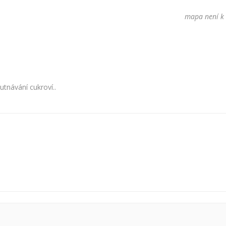
mapa není k 
utnávání cukroví..